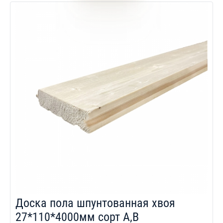
Доска пола шпунтованная хвоя
27*110*4000мм сорт A,B