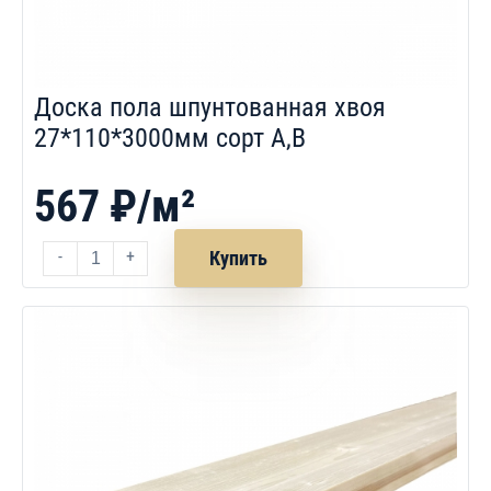
Доска пола шпунтованная хвоя
27*110*3000мм сорт A,B
567 ₽/м²
-
+
Купить