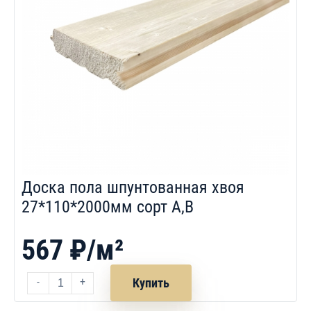
Доска пола шпунтованная хвоя
27*110*2000мм сорт A,B
567 ₽/м²
-
+
Купить