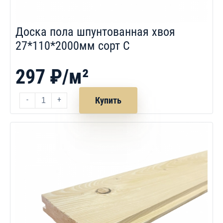
Доска пола шпунтованная хвоя
27*110*2000мм сорт С
297 ₽/м²
-
+
Купить