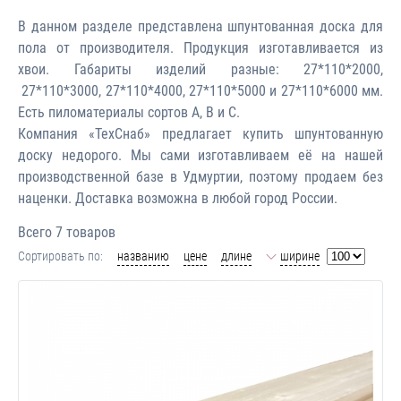
В данном разделе представлена шпунтованная доска для
пола от производителя. Продукция изготавливается из
хвои. Габариты изделий разные: 27*110*2000,
27*110*3000, 27*110*4000, 27*110*5000 и 27*110*6000 мм.
Есть пиломатериалы сортов A, B и C.
Компания «ТехСнаб» предлагает купить шпунтованную
доску недорого. Мы сами изготавливаем её на нашей
производственной базе в Удмуртии, поэтому продаем без
наценки. Доставка возможна в любой город России.
Всего 7 товаров
Сортировать по:
названию
цене
длине
ширине