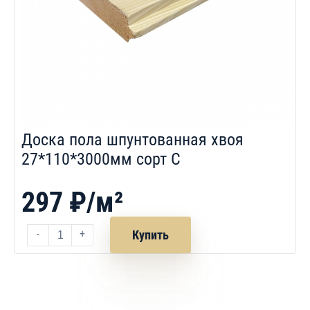
Доска пола шпунтованная хвоя
27*110*3000мм сорт С
297 ₽/м²
-
+
Купить