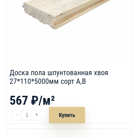
Доска пола шпунтованная хвоя
27*110*5000мм сорт A,B
567 ₽/м²
-
+
Купить