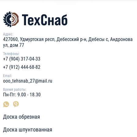
Адрес:
427060, Удмуртская респ, Дебесский р-н, Дебесы с, Андронова
ул, дом 77
Телефоны:
+7 (904) 317-04-33
+7 (912) 444-68-82
Email:
ooo_tehsnab_27@mail.ru
Время работы:
Пн-Пт: 9.00 - 18.30
Доска обрезная
Доска шпунтованная