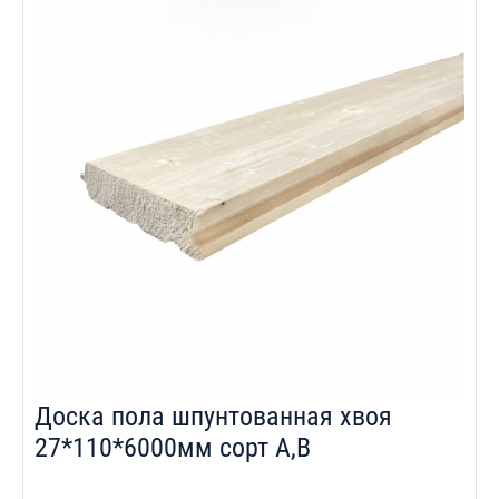
Доска пола шпунтованная хвоя
27*110*6000мм сорт A,B