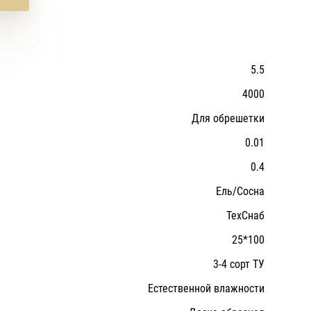
5.5
4000
Для обрешетки
0.01
0.4
Ель/Сосна
ТехСнаб
25*100
3-4 сорт ТУ
Естественной влажности