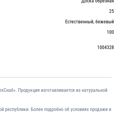
Доска обрезная
25
Естественный, бежевый
100
1004328
ехСнаб». Продукция изготавливается из натуральной
й республики. Более подробно об условиях продажи и