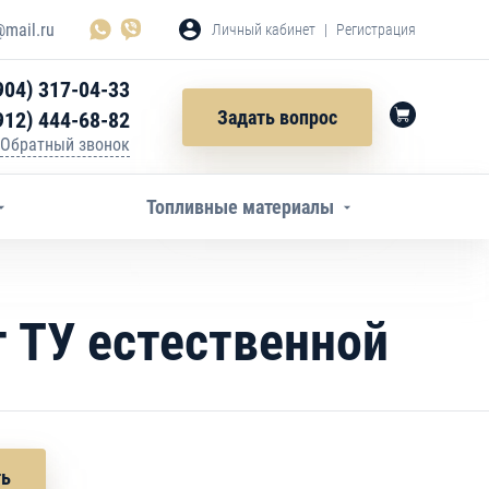
mail.ru
Личный кабинет
|
Регистрация
904) 317-04-33
Задать вопрос
912) 444-68-82
Обратный звонок
Топливные материалы
 ТУ естественной
ть