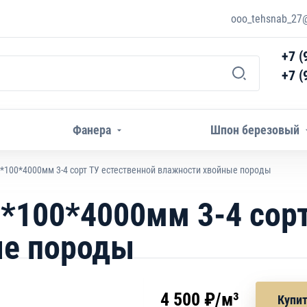
ooo_tehsnab_27@
+7 (
+7 (
Фанера
Шпон березовый
5*100*4000мм 3-4 сорт ТУ естественной влажности хвойные породы
*100*4000мм 3-4 сорт
ые породы
4 500 ₽/м³
Купи