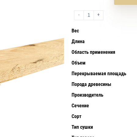
-
+
Вес
Длина
Область применения
Объем
Перекрываемая площадь
Порода древесины
Производитель
Сечение
Сорт
Тип сушки