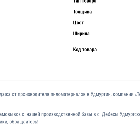
Тип товара
Толщина
Цвет
Ширина
Код товара
дажа от производителя пиломатериалов в Удмуртии, компании «Т
.
амовывоз с нашей производственной базы в с. Дебесы Удмуртско
ики, обращайтесь!