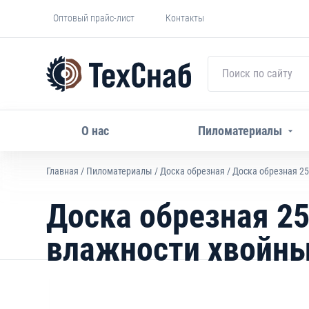
Оптовый прайс-лист
Контакты
О нас
Пиломатериалы
Главная
/
Пиломатериалы
/
Доска обрезная
/ Доска обрезная 2
Доска обрезная 25
влажности хвойн