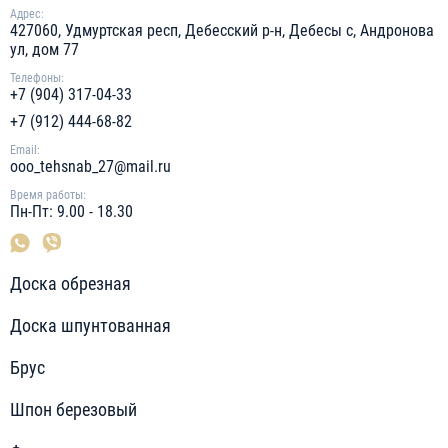
Адрес:
427060, Удмуртская респ, Дебесский р-н, Дебесы с, Андронова
ул, дом 77
Телефоны:
+7 (904) 317-04-33
+7 (912) 444-68-82
Email:
ooo_tehsnab_27@mail.ru
Время работы:
Пн-Пт: 9.00 - 18.30
Доска обрезная
Доска шпунтованная
Брус
Шпон березовый