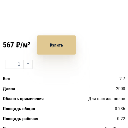
567 ₽/м²
Купить
-
+
Вес
2.7
Длина
2000
Область применения
Для настила полов
Площадь общая
0.236
Площадь рабочая
0.22