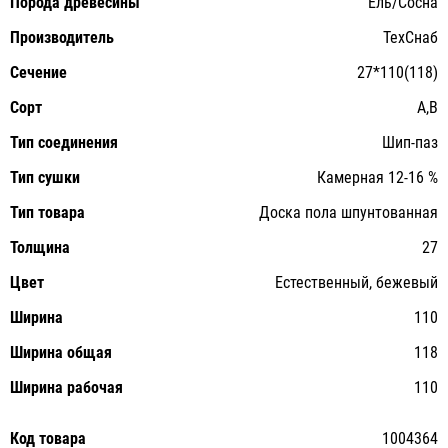
Порода древесины
Ель/Сосна
Производитель
ТехСнаб
Сечение
27*110(118)
Сорт
A,B
Тип соединения
Шип-паз
Тип сушки
Камерная 12-16 %
Тип товара
Доска пола шпунтованная
Толщина
27
Цвет
Естественный, бежевый
Ширина
110
Ширина общая
118
Ширина рабочая
110
Код товара
1004364