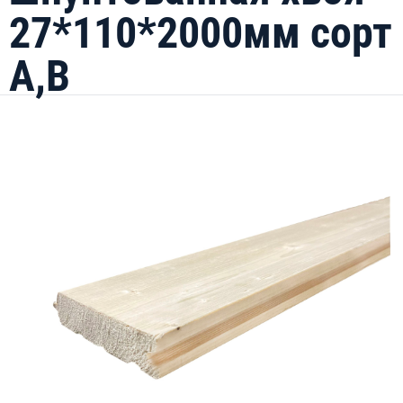
27*110*2000мм сорт
A,B