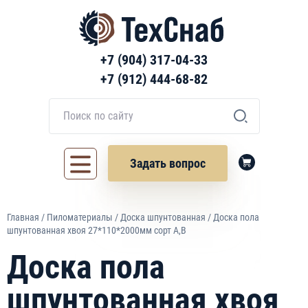
+7 (904) 317-04-33
+7 (912) 444-68-82
Задать вопрос
Главная
/
Пиломатериалы
/
Доска шпунтованная
/ Доска пола
шпунтованная хвоя 27*110*2000мм сорт A,B
Доска пола
шпунтованная хвоя