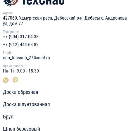
Адрес:
427060, Удмуртская респ, Дебесский р-н, Дебесы с, Андронова
ул, дом 77
Телефоны:
+7 (904) 317-04-33
+7 (912) 444-68-82
Email:
ooo_tehsnab_27@mail.ru
Время работы:
Пн-Пт: 9.00 - 18.30
Доска обрезная
Доска шпунтованная
Брус
Шпон березовый