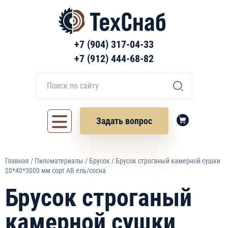
+7 (904) 317-04-33
+7 (912) 444-68-82
Задать вопрос
Главная
/
Пиломатериалы
/
Брусок
/ Брусок строганый камерной сушки
20*40*3000 мм сорт АВ ель/сосна
Брусок строганый
камерной сушки