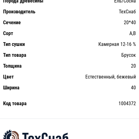
Порода древесины
Ель/Сосна
Производитель
ТехСнаб
Сечение
20*40
Сорт
A,B
Тип сушки
Камерная 12-16 %
Тип товара
Брусок
Толщина
20
Цвет
Естественный, бежевый
Ширина
40
Код товара
1004372