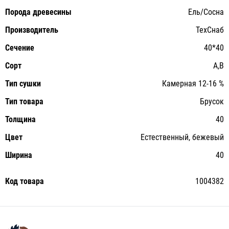
Порода древесины
Ель/Сосна
Производитель
ТехСнаб
Сечение
40*40
Сорт
A,B
Тип сушки
Камерная 12-16 %
Тип товара
Брусок
Толщина
40
Цвет
Естественный, бежевый
Ширина
40
Код товара
1004382