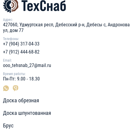
Адрес:
427060, Удмуртская респ, Дебесский р-н, Дебесы с, Андронова
ул, дом 77
Телефоны:
+7 (904) 317-04-33
+7 (912) 444-68-82
Email:
ooo_tehsnab_27@mail.ru
Время работы:
Пн-Пт: 9.00 - 18.30
Доска обрезная
Доска шпунтованная
Брус