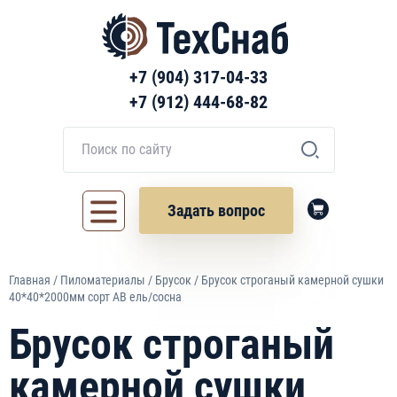
+7 (904) 317-04-33
+7 (912) 444-68-82
Задать вопрос
Главная
/
Пиломатериалы
/
Брусок
/ Брусок строганый камерной сушки
40*40*2000мм сорт АВ ель/сосна
Брусок строганый
камерной сушки