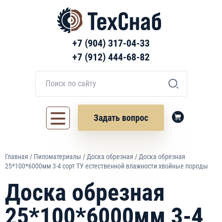
+7 (904) 317-04-33
+7 (912) 444-68-82
Задать вопрос
Главная
/
Пиломатериалы
/
Доска обрезная
/ Доска обрезная
25*100*6000мм 3-4 сорт ТУ естественной влажности хвойные породы
Доска обрезная
25*100*6000мм 3-4