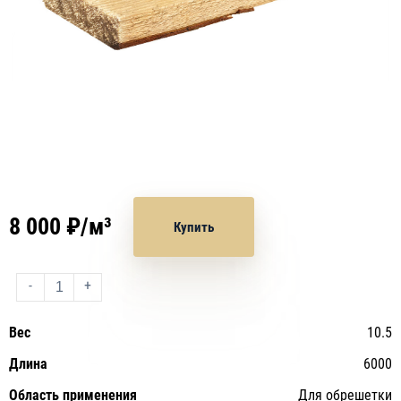
8 000 ₽/м³
Купить
-
+
Вес
10.5
Длина
6000
Область применения
Для обрешетки