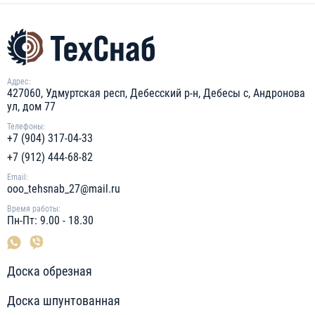
Адрес:
427060, Удмуртская респ, Дебесский р-н, Дебесы с, Андронова
ул, дом 77
Телефоны:
+7 (904) 317-04-33
+7 (912) 444-68-82
Email:
ooo_tehsnab_27@mail.ru
Время работы:
Пн-Пт: 9.00 - 18.30
Доска обрезная
Доска шпунтованная