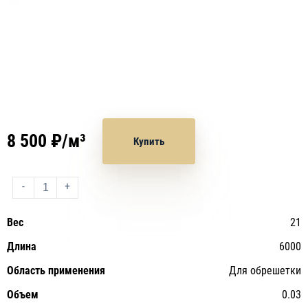
8 500 ₽/м³
Купить
-
+
Вес
21
Длина
6000
Область применения
Для обрешетки
Объем
0.03