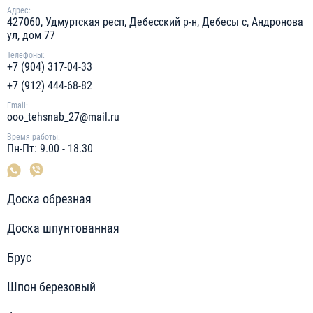
Адрес:
427060, Удмуртская респ, Дебесский р-н, Дебесы с, Андронова
ул, дом 77
Телефоны:
+7 (904) 317-04-33
+7 (912) 444-68-82
Email:
ooo_tehsnab_27@mail.ru
Время работы:
Пн-Пт: 9.00 - 18.30
Доска обрезная
Доска шпунтованная
Брус
Шпон березовый