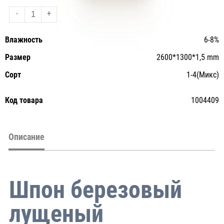
-
+
Влажность
6-8%
Размер
2600*1300*1,5 mm
Сорт
1-4(Микс)
Код товара
1004409
Описание
Шпон березовый
лущеный