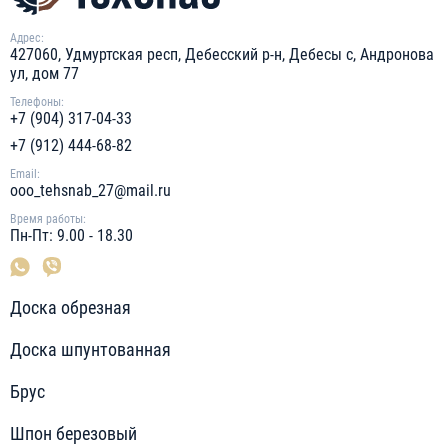
Адрес:
427060, Удмуртская респ, Дебесский р-н, Дебесы с, Андронова
ул, дом 77
Телефоны:
+7 (904) 317-04-33
+7 (912) 444-68-82
Email:
ooo_tehsnab_27@mail.ru
Время работы:
Пн-Пт: 9.00 - 18.30
Доска обрезная
Доска шпунтованная
Брус
Шпон березовый