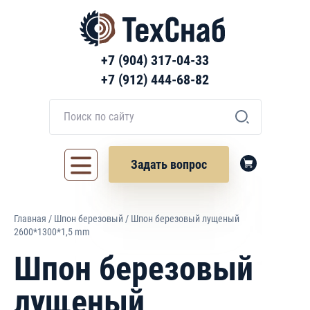
+7 (904) 317-04-33
+7 (912) 444-68-82
Задать вопрос
Главная
/
Шпон березовый
/ Шпон березовый лущеный
2600*1300*1,5 mm
Шпон березовый
лущеный