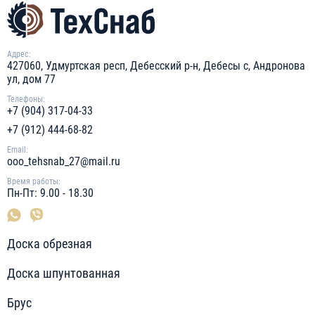
Адрес:
427060, Удмуртская респ, Дебесский р-н, Дебесы с, Андронова
ул, дом 77
Телефоны:
+7 (904) 317-04-33
+7 (912) 444-68-82
Email:
ooo_tehsnab_27@mail.ru
Время работы:
Пн-Пт: 9.00 - 18.30
Доска обрезная
Доска шпунтованная
Брус