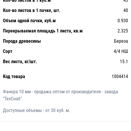
Кол-во листов в 1 куб.м
43
Кол-во листов в 1 пачке, шт.
40
Объем одной пачки, куб.м
0.930
Перекрываемая площадь 1 листа, кв.м
2.325
Порода древесины
Береза
Сорт
4/4 НШ
Вес листа, кг/шт.
15.1
Код товара
1004414
Фанера 10 мм - продажа оптом от производителя - завода
"ТехСнаб".
Доступные объемы - от 30 куб. м.