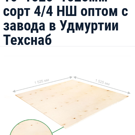
сорт 4/4 НШ оптом с
завода в Удмуртии
Техснаб