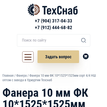
+7 (904) 317-04-33
+7 (912) 444-68-82
Задать вопрос
Главная
/
Фанера
/ Фанера 10 мм ФК 10*1525*1525мм сорт 4/4 НШ
оптом с завода в Удмуртии Техснаб
Фанера 10 мм ФК
10*1525*1525мм