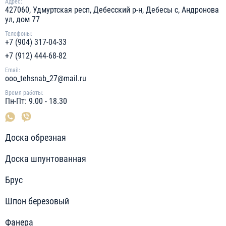
Адрес:
427060, Удмуртская респ, Дебесский р-н, Дебесы с, Андронова
ул, дом 77
Телефоны:
+7 (904) 317-04-33
+7 (912) 444-68-82
Email:
ooo_tehsnab_27@mail.ru
Время работы:
Пн-Пт: 9.00 - 18.30
Доска обрезная
Доска шпунтованная
Брус
Шпон березовый
Фанера