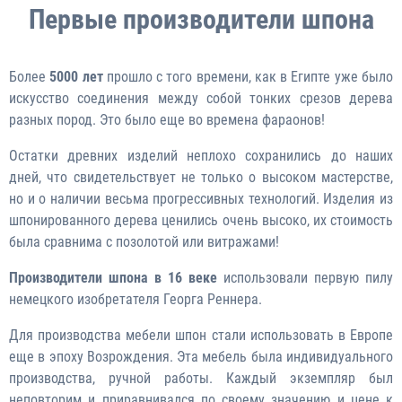
Первые производители шпона
Более
5000 лет
прошло с того времени, как в Египте уже было
искусство соединения между собой тонких срезов дерева
разных пород. Это было еще во времена фараонов!
Остатки древних изделий неплохо сохранились до наших
дней, что свидетельствует не только о высоком мастерстве,
но и о наличии весьма прогрессивных технологий. Изделия из
шпонированного дерева ценились очень высоко, их стоимость
была сравнима с позолотой или витражами!
Производители шпона в 16 веке
использовали первую пилу
немецкого изобретателя Георга Реннера.
Для производства мебели шпон стали использовать в Европе
еще в эпоху Возрождения. Эта мебель была индивидуального
производства, ручной работы. Каждый экземпляр был
неповторим и приравнивался по своему значению и цене к