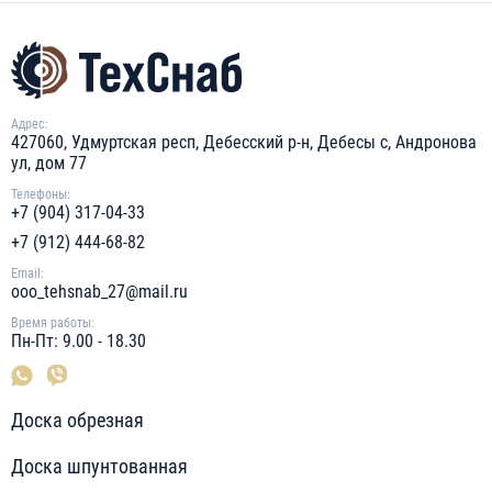
Адрес:
427060, Удмуртская респ, Дебесский р-н, Дебесы с, Андронова
ул, дом 77
Телефоны:
+7 (904) 317-04-33
+7 (912) 444-68-82
Email:
ooo_tehsnab_27@mail.ru
Время работы:
Пн-Пт: 9.00 - 18.30
Доска обрезная
Доска шпунтованная