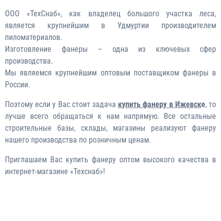
ООО «ТехСнаб», как владелец большого участка леса,
является крупнейшим в Удмуртии производителем
пиломатериалов.
Изготовление фанеры – одна из ключевых сфер
производства.
Мы являемся крупнейшим оптовым поставщиком фанеры в
России.
Поэтому если у Вас стоит задача
купить фанеру в Ижевск
е
, то
лучше всего обращаться к нам напрямую. Все остальные
строительные базы, склады, магазины реализуют фанеру
нашего производства по розничным ценам.
Приглашаем Вас купить фанеру оптом высокого качества в
интернет-магазине «Техснаб»!