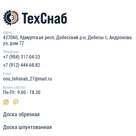
Адрес:
427060, Удмуртская респ, Дебесский р-н, Дебесы с, Андронова
ул, дом 77
Телефоны:
+7 (904) 317-04-33
+7 (912) 444-68-82
Email:
ooo_tehsnab_27@mail.ru
Время работы:
Пн-Пт: 9.00 - 18.30
Доска обрезная
Доска шпунтованная