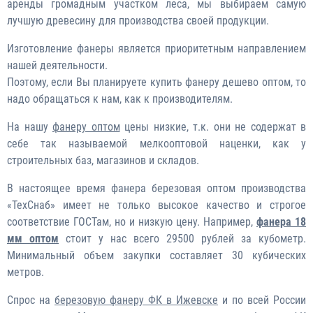
аренды громадным участком леса, мы выбираем самую
лучшую древесину для производства своей продукции.
Изготовление фанеры является приоритетным направлением
нашей деятельности.
Поэтому, если Вы планируете купить фанеру дешево оптом, то
надо обращаться к нам, как к производителям.
На нашу
фанеру оптом
цены низкие, т.к. они не содержат в
себе так называемой мелкооптовой наценки, как у
строительных баз, магазинов и складов.
В настоящее время фанера березовая оптом производства
«ТехСнаб» имеет не только высокое качество и строгое
соответствие ГОСТам, но и низкую цену. Например,
фанера 18
мм оптом
стоит у нас всего 29500 рублей за кубометр.
Минимальный объем закупки составляет 30 кубических
метров.
Спрос на
березовую фанеру ФК в Ижевске
и по всей России